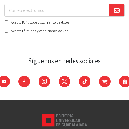
Suscríbase
a
Acepto Política de tratamiento de datos
nuestro
boletín:
Acepto términos y condiciones de uso
Síguenos en redes sociales