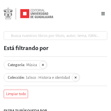
Está filtrando por
Categoría
Música
Colección
Jalisco : Historia e identidad
Limpiar todo
FILTRA TU BÚSQUEDA POR