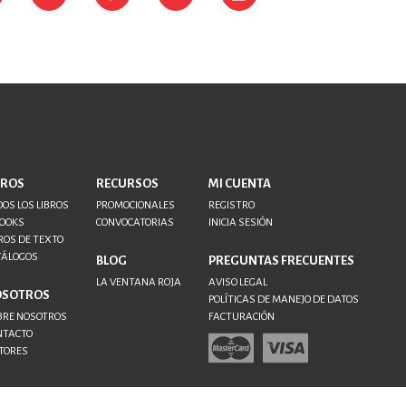
BROS
RECURSOS
MI CUENTA
OS LOS LIBROS
PROMOCIONALES
REGISTRO
BOOKS
CONVOCATORIAS
INICIA SESIÓN
ROS DE TEXTO
TÁLOGOS
BLOG
PREGUNTAS FRECUENTES
LA VENTANA ROJA
AVISO LEGAL
OSOTROS
POLÍTICAS DE MANEJO DE DATOS
BRE NOSOTROS
FACTURACIÓN
NTACTO
TORES