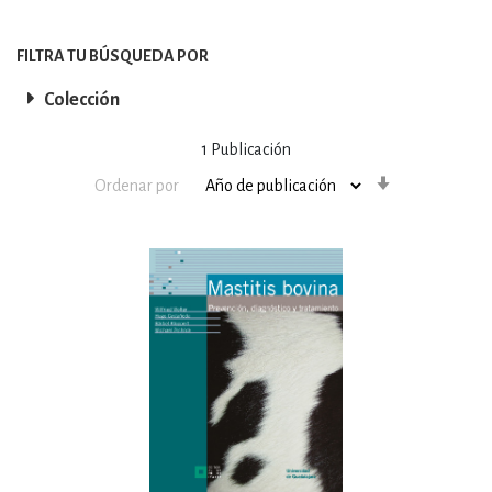
FILTRA TU BÚSQUEDA POR
Colección
1
Publicación
Orden
Ordenar por
ascendente