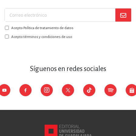
Suscríbase
a
Acepto Política de tratamiento de datos
nuestro
boletín:
Acepto términos y condiciones de uso
Síguenos en redes sociales