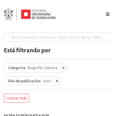
Está filtrando por
Categoría
Biografía: literaria
Año de publicación
2007
Limpiar todo
FILTRA TU BÚSQUEDA POR