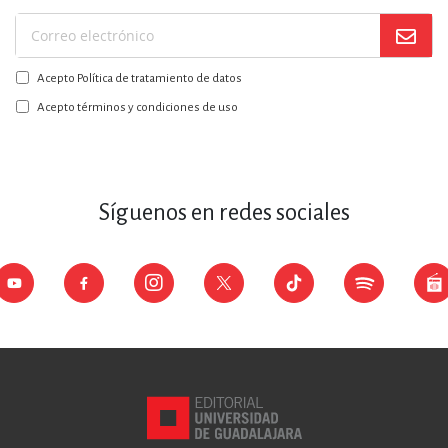
Suscríbase
a
Acepto Política de tratamiento de datos
nuestro
boletín:
Acepto términos y condiciones de uso
Síguenos en redes sociales