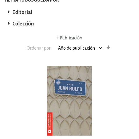
Editorial
Colección
1
Publicación
Orden
Ordenar por
ascendente