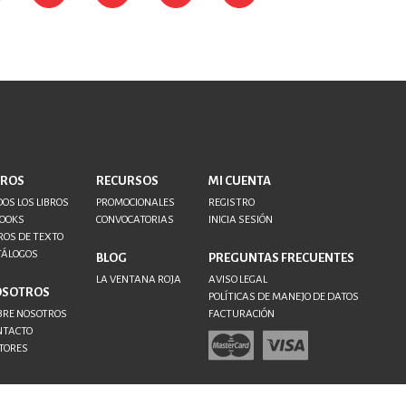
BROS
RECURSOS
MI CUENTA
OS LOS LIBROS
PROMOCIONALES
REGISTRO
BOOKS
CONVOCATORIAS
INICIA SESIÓN
ROS DE TEXTO
TÁLOGOS
BLOG
PREGUNTAS FRECUENTES
LA VENTANA ROJA
AVISO LEGAL
OSOTROS
POLÍTICAS DE MANEJO DE DATOS
BRE NOSOTROS
FACTURACIÓN
NTACTO
TORES