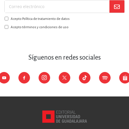
Suscríbase
a
Acepto Política de tratamiento de datos
nuestro
boletín:
Acepto términos y condiciones de uso
Síguenos en redes sociales