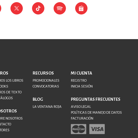
BROS
RECURSOS
MI CUENTA
OS LOS LIBROS
PROMOCIONALES
REGISTRO
BOOKS
CONVOCATORIAS
INICIA SESIÓN
ROS DE TEXTO
TÁLOGOS
BLOG
PREGUNTAS FRECUENTES
LA VENTANA ROJA
AVISO LEGAL
OSOTROS
POLÍTICAS DE MANEJO DE DATOS
BRE NOSOTROS
FACTURACIÓN
NTACTO
TORES