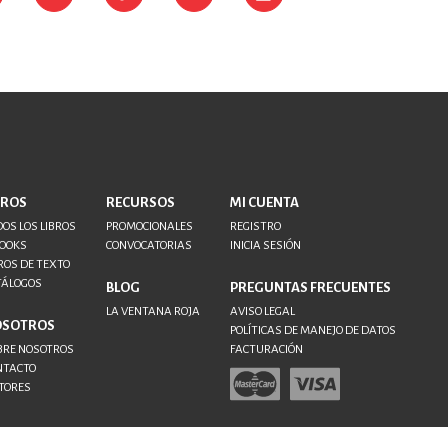
BROS
RECURSOS
MI CUENTA
OS LOS LIBROS
PROMOCIONALES
REGISTRO
BOOKS
CONVOCATORIAS
INICIA SESIÓN
ROS DE TEXTO
TÁLOGOS
BLOG
PREGUNTAS FRECUENTES
LA VENTANA ROJA
AVISO LEGAL
OSOTROS
POLÍTICAS DE MANEJO DE DATOS
BRE NOSOTROS
FACTURACIÓN
NTACTO
TORES