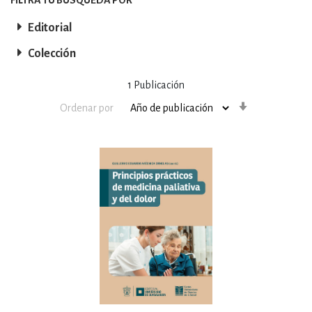
Editorial
Colección
1
Publicación
Orden
Ordenar por
ascendente