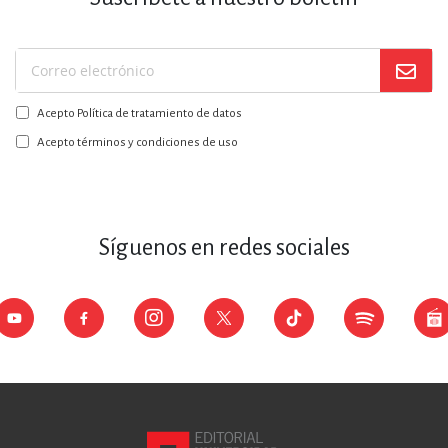
Suscríbase
a
Acepto Política de tratamiento de datos
nuestro
boletín:
Acepto términos y condiciones de uso
Síguenos en redes sociales