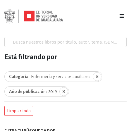
Está filtrando por
Categoría
Enfermería y servicios auxiliares
Año de publicación
2019
Limpiar todo
FILTRA TU BÚSQUEDA POR