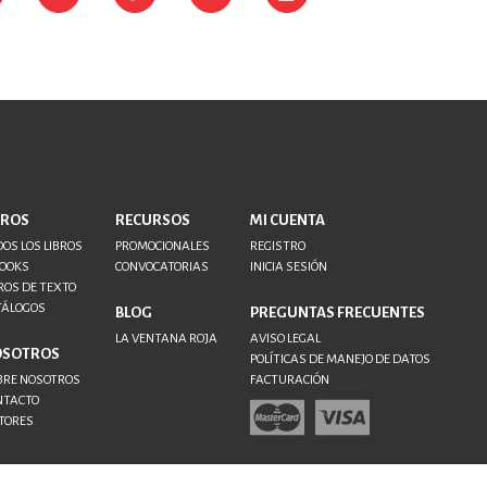
BROS
RECURSOS
MI CUENTA
OS LOS LIBROS
PROMOCIONALES
REGISTRO
BOOKS
CONVOCATORIAS
INICIA SESIÓN
ROS DE TEXTO
TÁLOGOS
BLOG
PREGUNTAS FRECUENTES
LA VENTANA ROJA
AVISO LEGAL
OSOTROS
POLÍTICAS DE MANEJO DE DATOS
BRE NOSOTROS
FACTURACIÓN
NTACTO
TORES