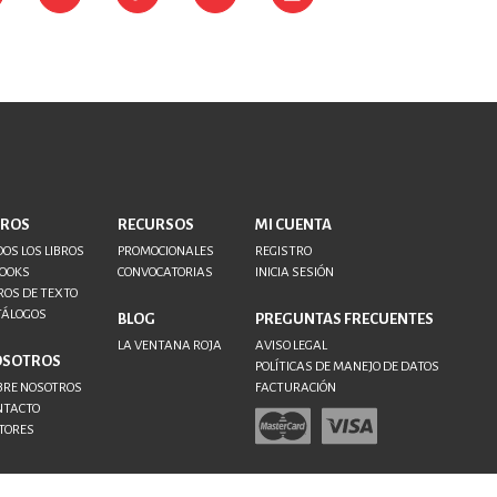
BROS
RECURSOS
MI CUENTA
OS LOS LIBROS
PROMOCIONALES
REGISTRO
BOOKS
CONVOCATORIAS
INICIA SESIÓN
ROS DE TEXTO
TÁLOGOS
BLOG
PREGUNTAS FRECUENTES
LA VENTANA ROJA
AVISO LEGAL
OSOTROS
POLÍTICAS DE MANEJO DE DATOS
BRE NOSOTROS
FACTURACIÓN
NTACTO
TORES