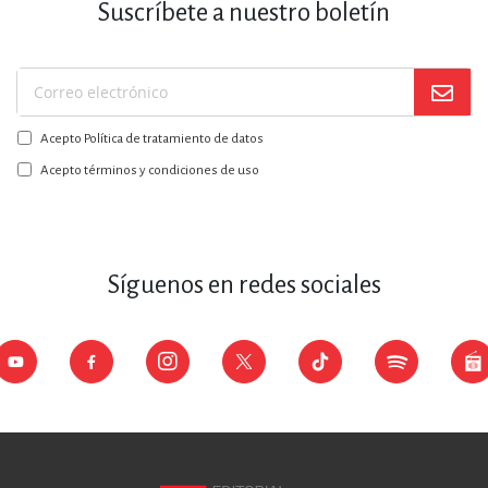
Suscríbete a nuestro boletín
Suscríbase
a
Acepto Política de tratamiento de datos
nuestro
boletín:
Acepto términos y condiciones de uso
Síguenos en redes sociales