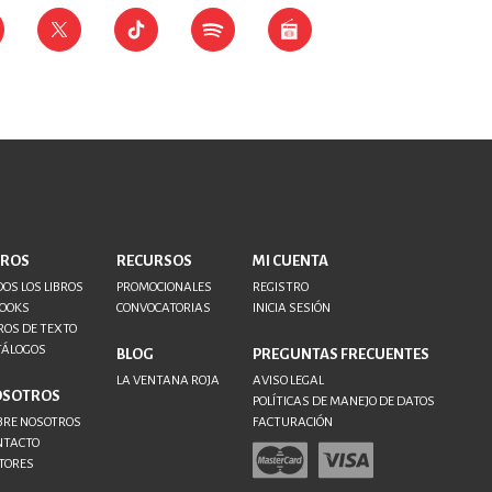
BROS
RECURSOS
MI CUENTA
OS LOS LIBROS
PROMOCIONALES
REGISTRO
BOOKS
CONVOCATORIAS
INICIA SESIÓN
ROS DE TEXTO
TÁLOGOS
BLOG
PREGUNTAS FRECUENTES
LA VENTANA ROJA
AVISO LEGAL
OSOTROS
POLÍTICAS DE MANEJO DE DATOS
BRE NOSOTROS
FACTURACIÓN
NTACTO
TORES