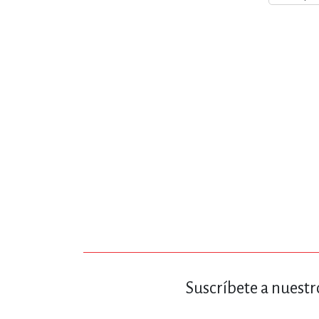
MATEMÁTICAS Y CI
NOVELA GRÁF
SALUD,
TECN
Suscríbete a nuestr