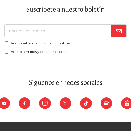
Suscríbete a nuestro boletín
Suscríbase
a
Acepto Política de tratamiento de datos
nuestro
boletín:
Acepto términos y condiciones de uso
Síguenos en redes sociales