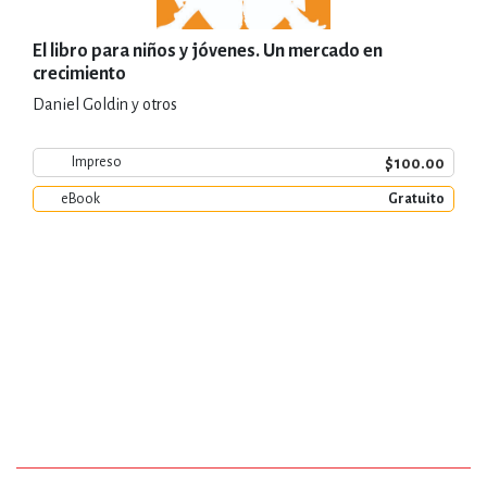
El libro para niños y jóvenes. Un mercado en
crecimiento
Daniel Goldin y otros
$100.00
Impreso
eBook
Gratuito