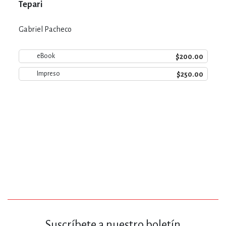
Tepari
Gabriel Pacheco
$200.00
eBook
$250.00
Impreso
Suscríbete a nuestro boletín