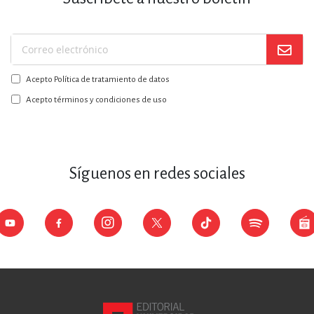
Suscríbase
a
Acepto Política de tratamiento de datos
nuestro
boletín:
Acepto términos y condiciones de uso
Síguenos en redes sociales