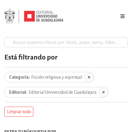
Está filtrando por
Categoría
Ficción religiosa y espiritual
Editorial
Editorial Universidad de Guadalajara
Limpiar todo
FILTRA TU BÚSQUEDA POR