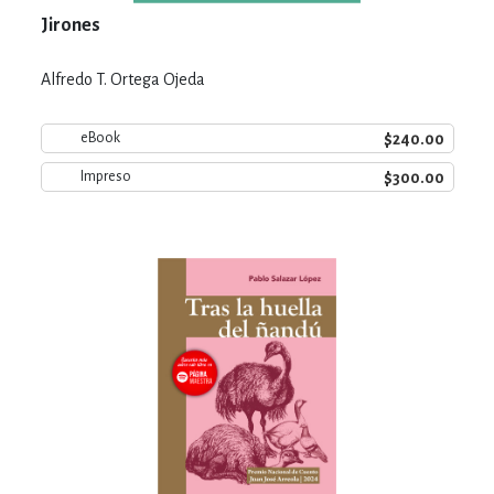
Jirones
Alfredo T. Ortega Ojeda
$240.00
eBook
$300.00
Impreso