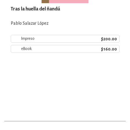
Tras la huella del ñandú
Pablo Salazar López
$200.00
Impreso
$160.00
eBook