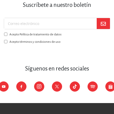
Suscríbete a nuestro boletín
Suscríbase
a
Acepto Política de tratamiento de datos
nuestro
boletín:
Acepto términos y condiciones de uso
Síguenos en redes sociales