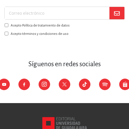
Suscríbase
a
Acepto Política de tratamiento de datos
nuestro
boletín:
Acepto términos y condiciones de uso
Síguenos en redes sociales