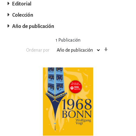
Editorial
Colección
Año de publicación
1
Publicación
Orden
Ordenar por
ascendente