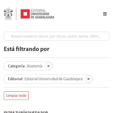
Está filtrando por
Categoría
Anatomía
Editorial
Editorial Universidad de Guadalajara
Limpiar todo
FILTRA TU BÚSQUEDA POR