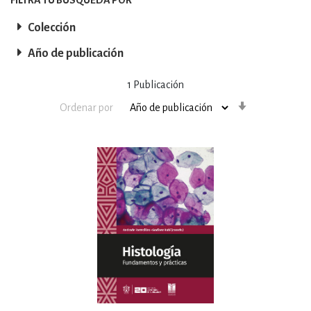
Colección
Año de publicación
1
Publicación
Orden
Ordenar por
ascendente