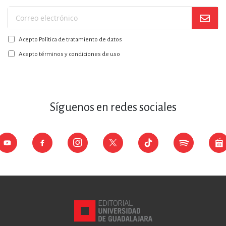
Suscríbase
a
Acepto Política de tratamiento de datos
nuestro
boletín:
Acepto términos y condiciones de uso
Síguenos en redes sociales