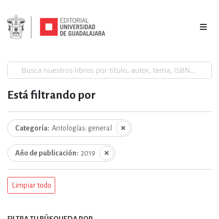
Está filtrando por
Categoría
Antologías: general
Año de publicación
2019
Limpiar todo
FILTRA TU BÚSQUEDA POR