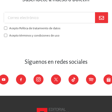
Suscríbase
a
Acepto Política de tratamiento de datos
nuestro
boletín:
Acepto términos y condiciones de uso
Síguenos en redes sociales