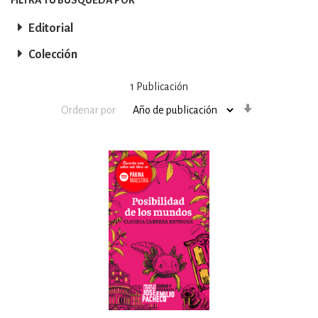
Editorial
Colección
1
Publicación
Orden
Ordenar por
ascendente