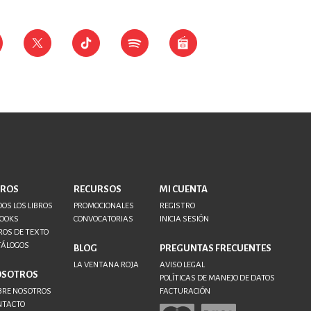
BROS
RECURSOS
MI CUENTA
OS LOS LIBROS
PROMOCIONALES
REGISTRO
BOOKS
CONVOCATORIAS
INICIA SESIÓN
ROS DE TEXTO
TÁLOGOS
BLOG
PREGUNTAS FRECUENTES
LA VENTANA ROJA
AVISO LEGAL
OSOTROS
POLÍTICAS DE MANEJO DE DATOS
BRE NOSOTROS
FACTURACIÓN
NTACTO