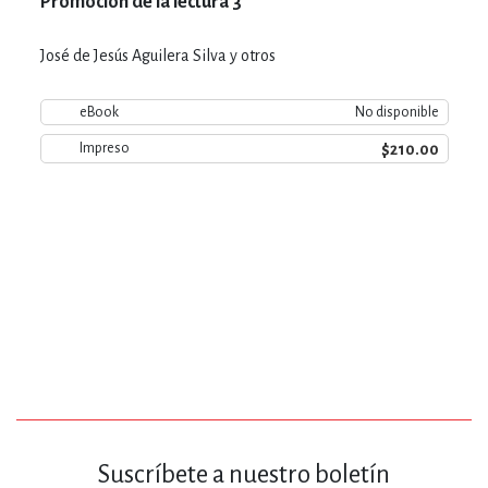
Promoción de la lectura 3
José de Jesús Aguilera Silva y otros
eBook
No disponible
$210.00
Impreso
Suscríbete a nuestro boletín