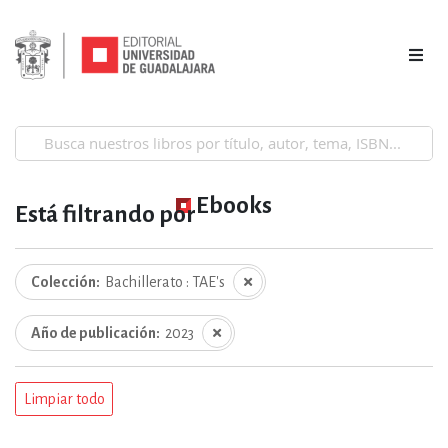
Ebooks
Está filtrando por
Colección
Bachillerato : TAE's
Año de publicación
2023
Limpiar todo