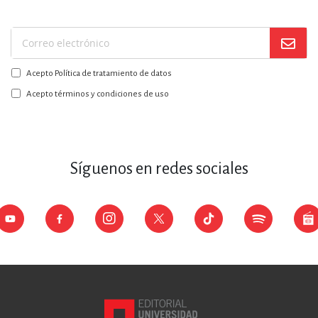
Suscríbase
a
Acepto Política de tratamiento de datos
nuestro
boletín:
Acepto términos y condiciones de uso
Síguenos en redes sociales