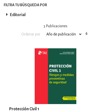
FILTRA TU BÚSQUEDA POR
Editorial
3
Publicaciones
Orden
Ordenar por
ascendente
Protección Civil 1