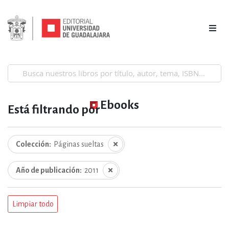
Ebooks
Está filtrando por
Colección
Páginas sueltas
Año de publicación
2011
Limpiar todo