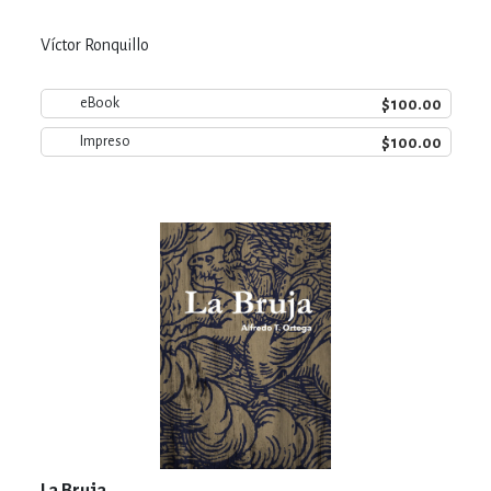
Víctor Ronquillo
$100.00
eBook
$100.00
Impreso
La Bruja