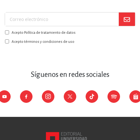
Suscríbase
a
Acepto Política de tratamiento de datos
nuestro
boletín:
Acepto términos y condiciones de uso
Síguenos en redes sociales