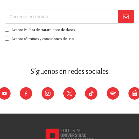
Suscríbase
a
Acepto Política de tratamiento de datos
nuestro
boletín:
Acepto términos y condiciones de uso
Síguenos en redes sociales