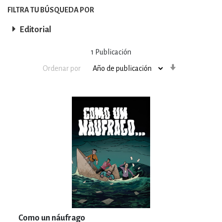
FILTRA TU BÚSQUEDA POR
Editorial
1
Publicación
Orden
Ordenar por
ascendente
Como un náufrago