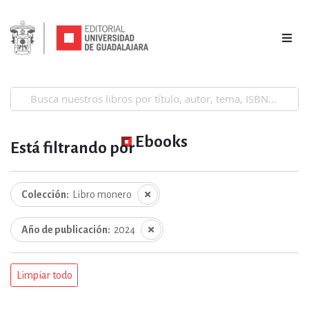
Ebooks
Está filtrando por
Colección
Libro monero
Año de publicación
2024
Limpiar todo