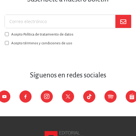
Suscríbase
a
Acepto Política de tratamiento de datos
nuestro
boletín:
Acepto términos y condiciones de uso
Síguenos en redes sociales