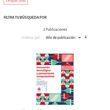
Limpiar todo
FILTRA TU BÚSQUEDA POR
2
Publicaciones
Orden
Ordenar por
ascendente