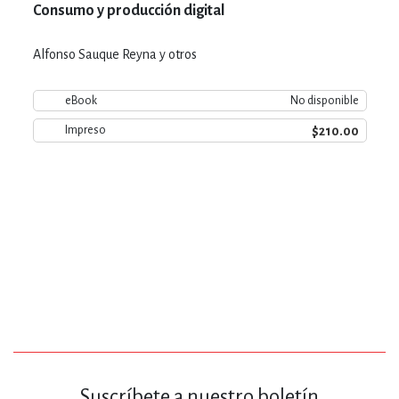
Consumo y producción digital
Alfonso Sauque Reyna y otros
eBook
No disponible
$210.00
Impreso
Suscríbete a nuestro boletín