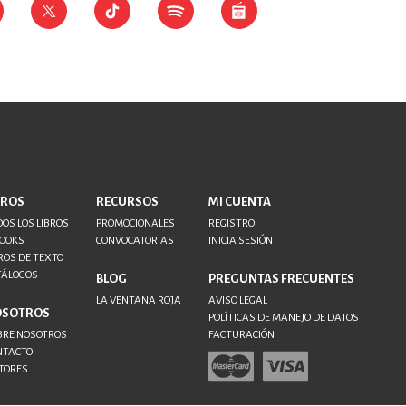
BROS
RECURSOS
MI CUENTA
OS LOS LIBROS
PROMOCIONALES
REGISTRO
BOOKS
CONVOCATORIAS
INICIA SESIÓN
ROS DE TEXTO
TÁLOGOS
BLOG
PREGUNTAS FRECUENTES
LA VENTANA ROJA
AVISO LEGAL
OSOTROS
POLÍTICAS DE MANEJO DE DATOS
BRE NOSOTROS
FACTURACIÓN
NTACTO
TORES