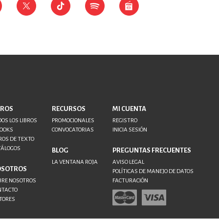
BROS
RECURSOS
MI CUENTA
OS LOS LIBROS
PROMOCIONALES
REGISTRO
BOOKS
CONVOCATORIAS
INICIA SESIÓN
ROS DE TEXTO
TÁLOGOS
BLOG
PREGUNTAS FRECUENTES
LA VENTANA ROJA
AVISO LEGAL
OSOTROS
POLÍTICAS DE MANEJO DE DATOS
BRE NOSOTROS
FACTURACIÓN
NTACTO
TORES