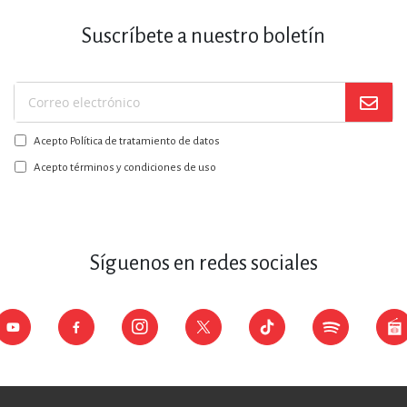
Suscríbete a nuestro boletín
Suscríbase
a
Acepto Política de tratamiento de datos
nuestro
boletín:
Acepto términos y condiciones de uso
Síguenos en redes sociales