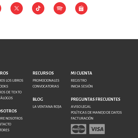
BROS
RECURSOS
MI CUENTA
OS LOS LIBROS
PROMOCIONALES
REGISTRO
BOOKS
CONVOCATORIAS
INICIA SESIÓN
ROS DE TEXTO
TÁLOGOS
BLOG
PREGUNTAS FRECUENTES
LA VENTANA ROJA
AVISO LEGAL
OSOTROS
POLÍTICAS DE MANEJO DE DATOS
BRE NOSOTROS
FACTURACIÓN
NTACTO
TORES