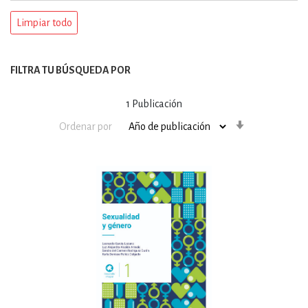
Limpiar todo
FILTRA TU BÚSQUEDA POR
1
Publicación
Orden
Ordenar por
ascendente