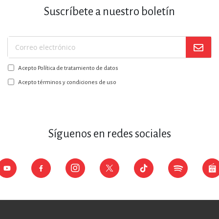
Suscríbete a nuestro boletín
Suscríbase
a
Acepto Política de tratamiento de datos
nuestro
boletín:
Acepto términos y condiciones de uso
Síguenos en redes sociales