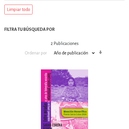
Limpiar todo
FILTRA TU BÚSQUEDA POR
2
Publicaciones
Orden
Ordenar por
ascendente