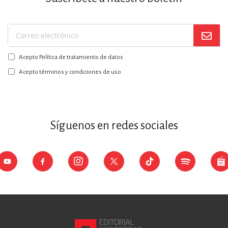
Suscríbase
a
Acepto Política de tratamiento de datos
nuestro
boletín:
Acepto términos y condiciones de uso
Síguenos en redes sociales