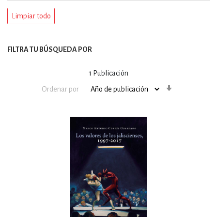
Limpiar todo
FILTRA TU BÚSQUEDA POR
1
Publicación
Orden
Ordenar por
ascendente