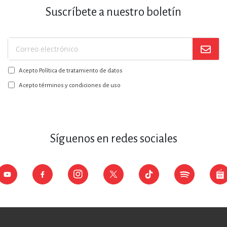
Suscríbete a nuestro boletín
Suscríbase
a
Acepto Política de tratamiento de datos
nuestro
boletín:
Acepto términos y condiciones de uso
Síguenos en redes sociales