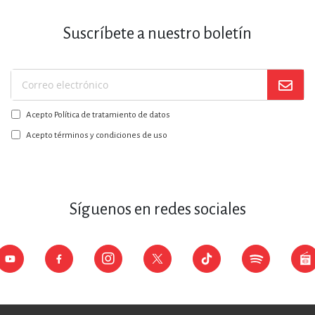
Suscríbete a nuestro boletín
Suscríbase
a
Acepto Política de tratamiento de datos
nuestro
boletín:
Acepto términos y condiciones de uso
Síguenos en redes sociales