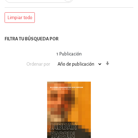
Limpiar todo
FILTRA TU BÚSQUEDA POR
1
Publicación
Orden
Ordenar por
ascendente