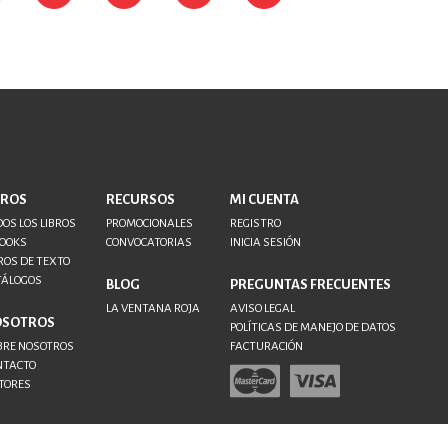
BROS
RECURSOS
MI CUENTA
OS LOS LIBROS
PROMOCIONALES
REGISTRO
BOOKS
CONVOCATORIAS
INICIA SESIÓN
ROS DE TEXTO
TÁLOGOS
BLOG
PREGUNTAS FRECUENTES
LA VENTANA ROJA
AVISO LEGAL
OSOTROS
POLÍTICAS DE MANEJO DE DATOS
BRE NOSOTROS
FACTURACIÓN
NTACTO
TORES