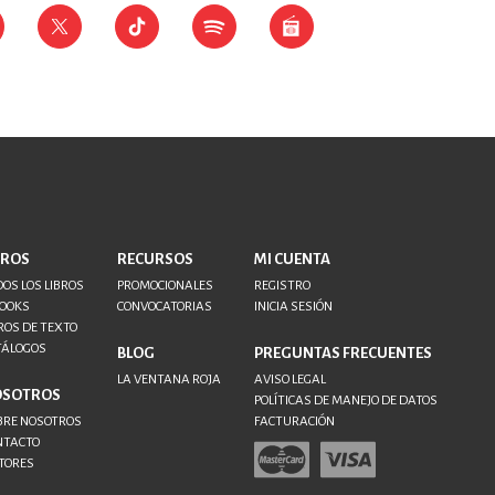
BROS
RECURSOS
MI CUENTA
OS LOS LIBROS
PROMOCIONALES
REGISTRO
BOOKS
CONVOCATORIAS
INICIA SESIÓN
ROS DE TEXTO
TÁLOGOS
BLOG
PREGUNTAS FRECUENTES
LA VENTANA ROJA
AVISO LEGAL
OSOTROS
POLÍTICAS DE MANEJO DE DATOS
BRE NOSOTROS
FACTURACIÓN
NTACTO
TORES