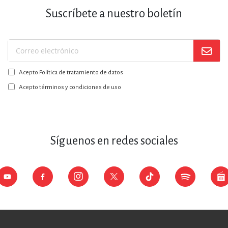
Suscríbete a nuestro boletín
Suscríbase
a
Acepto Política de tratamiento de datos
nuestro
boletín:
Acepto términos y condiciones de uso
Síguenos en redes sociales