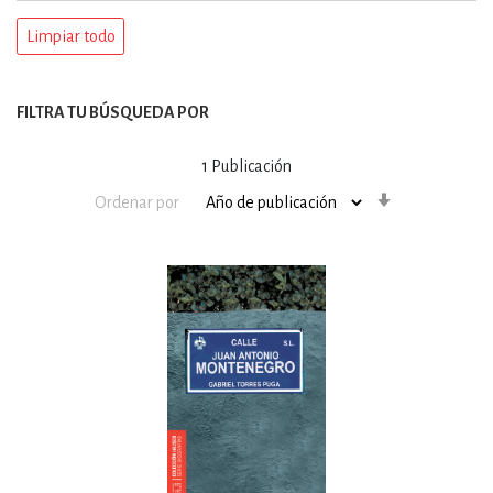
Limpiar todo
FILTRA TU BÚSQUEDA POR
1
Publicación
Orden
Ordenar por
ascendente