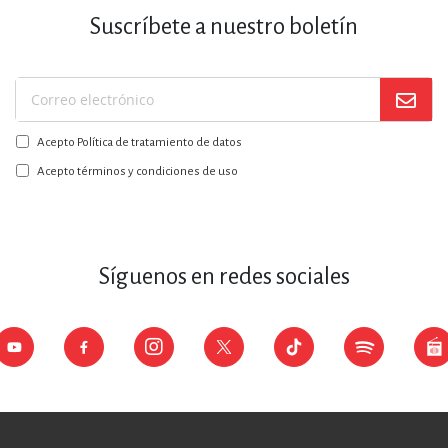
Suscríbete a nuestro boletín
Suscríbase
a
Acepto Política de tratamiento de datos
nuestro
boletín:
Acepto términos y condiciones de uso
Síguenos en redes sociales