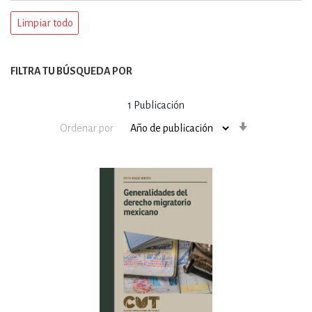
Limpiar todo
FILTRA TU BÚSQUEDA POR
1
Publicación
Orden
Ordenar por
ascendente