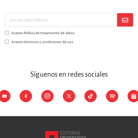
Suscríbase
a
Acepto Política de tratamiento de datos
nuestro
boletín:
Acepto términos y condiciones de uso
Síguenos en redes sociales