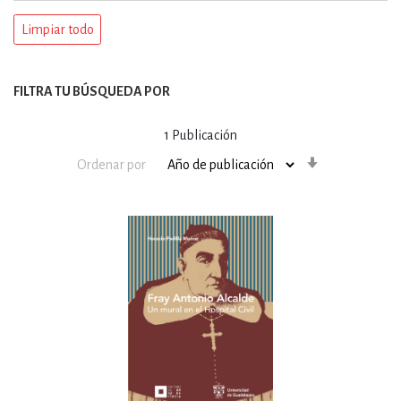
Limpiar todo
FILTRA TU BÚSQUEDA POR
1
Publicación
Orden
Ordenar por
ascendente